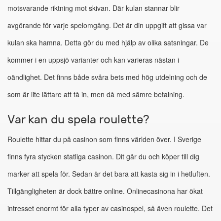
motsvarande riktning mot skivan. Där kulan stannar blir
avgörande för varje spelomgång. Det är din uppgift att gissa var
kulan ska hamna. Detta gör du med hjälp av olika satsningar. De
kommer i en uppsjö varianter och kan varieras nästan i
oändlighet. Det finns både svåra bets med hög utdelning och de
som är lite lättare att få in, men då med sämre betalning.
Var kan du spela roulette?
Roulette hittar du på casinon som finns världen över. I Sverige
finns fyra stycken statliga casinon. Dit går du och köper till dig
marker att spela för. Sedan är det bara att kasta sig in i hetluften.
Tillgängligheten är dock bättre online. Onlinecasinona har ökat
intresset enormt för alla typer av casinospel, så även roulette. Det