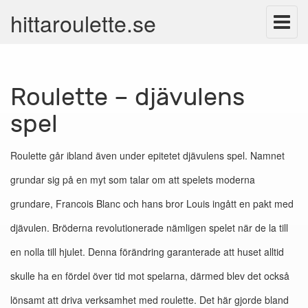
hittaroulette.se
Roulette – djävulens
spel
Roulette går ibland även under epitetet djävulens spel. Namnet
grundar sig på en myt som talar om att spelets moderna
grundare, Francois Blanc och hans bror Louis ingått en pakt med
djävulen. Bröderna revolutionerade nämligen spelet när de la till
en nolla till hjulet. Denna förändring garanterade att huset alltid
skulle ha en fördel över tid mot spelarna, därmed blev det också
lönsamt att driva verksamhet med roulette. Det här gjorde bland