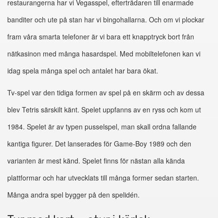
restaurangerna har vi Vegasspel, efterträdaren till enarmade
banditer och ute på stan har vi bingohallarna. Och om vi plockar
fram våra smarta telefoner är vi bara ett knapptryck bort från
nätkasinon med många hasardspel. Med mobiltelefonen kan vi
idag spela många spel och antalet har bara ökat.
Tv-spel var den tidiga formen av spel på en skärm och av dessa
blev Tetris särskilt känt. Spelet uppfanns av en ryss och kom ut
1984. Spelet är av typen pusselspel, man skall ordna fallande
kantiga figurer. Det lanserades för Game-Boy 1989 och den
varianten är mest känd. Spelet finns för nästan alla kända
plattformar och har utvecklats till många former sedan starten.
Många andra spel bygger på den spelidén.