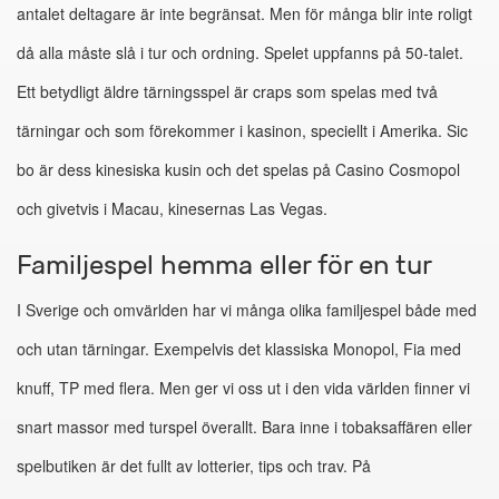
antalet deltagare är inte begränsat. Men för många blir inte roligt
då alla måste slå i tur och ordning. Spelet uppfanns på 50-talet.
Ett betydligt äldre tärningsspel är craps som spelas med två
tärningar och som förekommer i kasinon, speciellt i Amerika. Sic
bo är dess kinesiska kusin och det spelas på Casino Cosmopol
och givetvis i Macau, kinesernas Las Vegas.
Familjespel hemma eller för en tur
I Sverige och omvärlden har vi många olika familjespel både med
och utan tärningar. Exempelvis det klassiska Monopol, Fia med
knuff, TP med flera. Men ger vi oss ut i den vida världen finner vi
snart massor med turspel överallt. Bara inne i tobaksaffären eller
spelbutiken är det fullt av lotterier, tips och trav. På