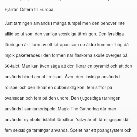
Fjärran Östern till Europa.
Just tärningen används i många turspel men den behöver inte
alltid se ut som den vanliga sexsidiga tärningen. Den fyrsidiga
tärningen är i form av ett tetrapac som de äldre kommer ihåg då
mjölk paketerades i den formen när flaskorna skulle överges på
60-talet. Man kan även säga att den liknar en pyramid och att den
används bland annat i rollspel. Även den tiosidiga används i
rollspel och den liknar en dubbelsidig kon, fem siffror på
ovansidan och fem på den undre. Den tjugosidiga tärningen
används i samlarkortspelet Magic The Gathering där man
använder symboler istället för siffror. Yatzy är ett tärningsspel där
fem sexsidiga tärningar används. Spelet har ett poängsystem och