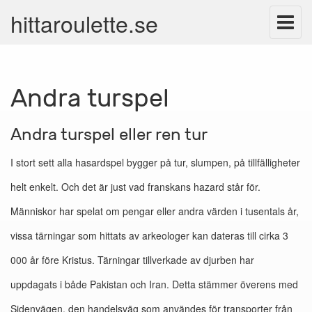
hittaroulette.se
Andra turspel
Andra turspel eller ren tur
I stort sett alla hasardspel bygger på tur, slumpen, på tillfälligheter
helt enkelt. Och det är just vad franskans hazard står för.
Människor har spelat om pengar eller andra värden i tusentals år,
vissa tärningar som hittats av arkeologer kan dateras till cirka 3
000 år före Kristus. Tärningar tillverkade av djurben har
uppdagats i både Pakistan och Iran. Detta stämmer överens med
Sidenvägen, den handelsväg som användes för transporter från